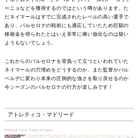
ーニョなどを獲得するのではという噂があります。た
だネイマールはすでに完成されたレベルの高い選手で
あり、バルセロナの戦術にも適応していたため巨額の
移籍金を得られたとはいえ非常に痛い放出なのは疑い
ようもないでしょう。
これからのバルセロナを背負って立つといわれていた
ネイマールの穴埋めをどうするのか、また監督がバル
ベルデに変わり本来の圧倒的な強さを取り戻せるのか
今シーズンのバルセロナの行方が楽しみです！
アトレティコ・マドリード
Embed from Getty Images