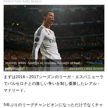
Embed from Getty Images
まずは2016～2017シーズンのリーガ・エスパニョーラ
でバルセロナとの激しい争いを制し優勝したレアル・
マドリード。
5年ぶりのリーグチャンピオンになっただけでなくチャ