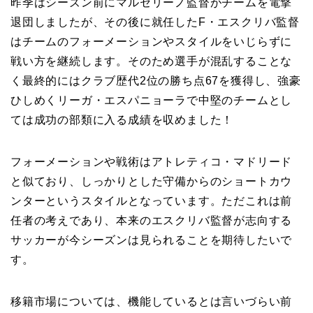
昨季はシーズン前にマルセリーノ監督がチームを電撃
退団しましたが、その後に就任したF・エスクリバ監督
はチームのフォーメーションやスタイルをいじらずに
戦い方を継続します。そのため選手が混乱することな
く最終的にはクラブ歴代2位の勝ち点67を獲得し、強豪
ひしめくリーガ・エスパニョーラで中堅のチームとし
ては成功の部類に入る成績を収めました！
フォーメーションや戦術はアトレティコ・マドリード
と似ており、しっかりとした守備からのショートカウ
ンターというスタイルとなっています。ただこれは前
任者の考えであり、本来のエスクリバ監督が志向する
サッカーが今シーズンは見られることを期待したいで
す。
移籍市場については、機能しているとは言いづらい前