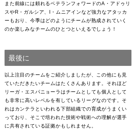
また前線には頼れるベテランフォワードのA・アドゥリ
スやR・ガルシア、I・ムニアインなど強力なアタッカ
ーもおり、今季はどのようにチームが熟成されていく
のか楽しみなチームのひとつといえるでしょう！
最後に
以上注目のチームをご紹介しましたが、この他にも見
ていただきたいチームはたくさんあります。それほど
リーガ・エスパニョーラはチームとしても個人として
も非常に高いレベルを有しているリーグなのです。そ
れはカンテラといわれる下部組織での育成がうまくい
っており、そこで培われた技術や戦術への理解が選手
に共有されている証拠かもしれません。