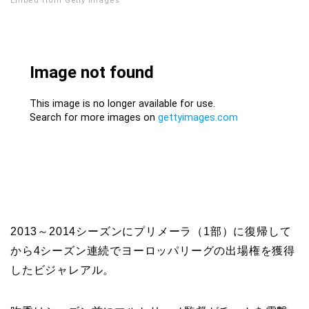
Embed from Getty Images
2013～2014シーズンにプリメーラ（1部）に復帰して
から4シーズン連続でヨーロッパリーグの出場権を獲得
したビジャレアル。