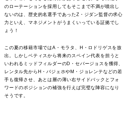
のローテーションを採用してもそこまで不満が噴出し
ないのは、歴史的名選手であったZ・ジダン監督の求心
力といえ、マネジメントがうまくいっている証拠でし
ょう！
この夏の移籍市場ではA・モラタ、H・ロドリゲスを放
出。しかしベティスから将来のスペイン代表を担うと
いわれるミッドフィルダーのD・セバージョスを獲得、
レンタル先からH・バジェホやM・ジョレンテなどの若
手も復帰させ、あとは層の薄い右サイドバックとフォ
ワードのポジションの補強を行えば完璧な陣容になり
そうです。