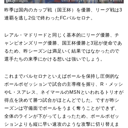
昨季は国内のカップ戦（国王杯）を優勝、リーグ戦は3
連覇を逃し2位で終わったFCバルセロナ。
レアル・マドリードと同じく基本的にリーグ優勝、チ
ャンピオンズリーグ優勝、国王杯優勝と3冠が使命であ
るため、昨シーズンは満足いく結果ではなかったので
選手たちの来季にかける想いは強いでしょう。
これまでバルセロナといえばボールを保持し圧倒的な
ボールポゼッションで試合の主導権を握り、R・メッシ
やL・スアレス、ネイマールのMSNといわれるトリオが
得点を決めて勝つ試合がほとんどでした。ですが昨シ
ーズンは守備面でボールをうまく奪うことができず、
全体のラインが下がってしまったため、ボールポゼッ
ションよりも縦に早い速攻のような攻撃に切り替えま