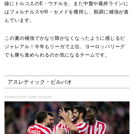
線にトルコ人のE・ウナルを、また中盤や最終ラインに
はフォルナルスやR・セメドを獲得し、順調に補強が進
んでいます。
この夏の補強でかなり隙がなくなったように感じるビ
ジャレアル！今年もリーガで上位、ヨーロッパリーグ
でも勝ち進められるのか気になるチームです。
アスレティック・ビルバオ
Embed from Getty Images