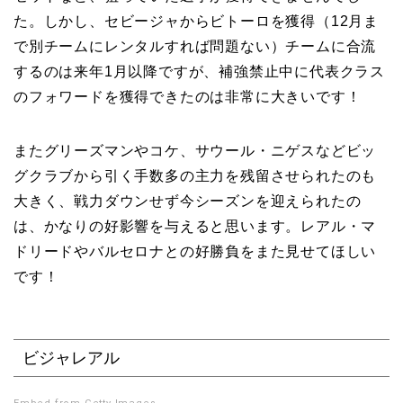
た。しかし、セビージャからビトーロを獲得（12月ま
で別チームにレンタルすれば問題ない）チームに合流
するのは来年1月以降ですが、補強禁止中に代表クラス
のフォワードを獲得できたのは非常に大きいです！
またグリーズマンやコケ、サウール・ニゲスなどビッ
グクラブから引く手数多の主力を残留させられたのも
大きく、戦力ダウンせず今シーズンを迎えられたの
は、かなりの好影響を与えると思います。レアル・マ
ドリードやバルセロナとの好勝負をまた見せてほしい
です！
ビジャレアル