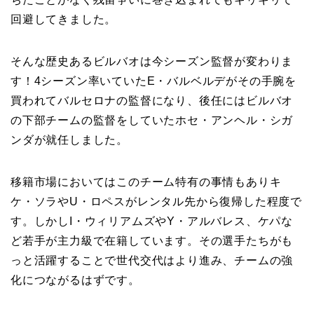
回避してきました。
そんな歴史あるビルバオは今シーズン監督が変わりま
す！4シーズン率いていたE・バルベルデがその手腕を
買われてバルセロナの監督になり、後任にはビルバオ
の下部チームの監督をしていたホセ・アンヘル・シガ
ンダが就任しました。
移籍市場においてはこのチーム特有の事情もありキ
ケ・ソラやU・ロペスがレンタル先から復帰した程度で
す。しかしI・ウィリアムズやY・アルバレス、ケパな
ど若手が主力級で在籍しています。その選手たちがも
っと活躍することで世代交代はより進み、チームの強
化につながるはずです。