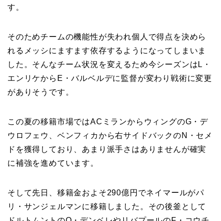
す。
そのためチームの機能性が失われ個人で得点を決めら
れるメッシにますます依存するようになってしまいま
した。そんなチーム状況を変えるため今シーズンはL・
エンリケからE・バルベルデに監督が変わり戦術に変更
がありそうです。
この夏の移籍市場ではACミランからウィングのG・デ
ウロフェウ、ベンフィカから右サイドバックのN・セメ
ドを獲得しており、あまり派手さはありませんが確実
に補強を進めています。
そして先日、移籍金およそ290億円でネイマールがパ
リ・サンジェルマンに移籍しました。その後釜として
ドルトムントのO・デンベレやリバプールのF・コウチ