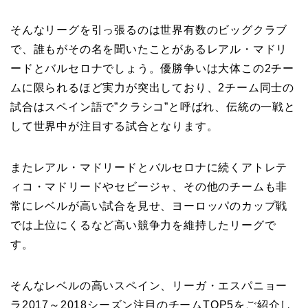
そんなリーグを引っ張るのは世界有数のビッグクラブ
で、誰もがその名を聞いたことがあるレアル・マドリ
ードとバルセロナでしょう。優勝争いは大体この2チー
ムに限られるほど実力が突出しており、2チーム同士の
試合はスペイン語で”クラシコ”と呼ばれ、伝統の一戦と
して世界中が注目する試合となります。
またレアル・マドリードとバルセロナに続くアトレテ
ィコ・マドリードやセビージャ、その他のチームも非
常にレベルが高い試合を見せ、ヨーロッパのカップ戦
では上位にくるなど高い競争力を維持したリーグで
す。
そんなレベルの高いスペイン、リーガ・エスパニョー
ラ2017～2018シーズン注目のチームTOP5をご紹介し