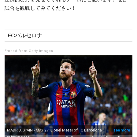
試合を観戦してみてください！
FCバルセロナ
Embed from Getty Images