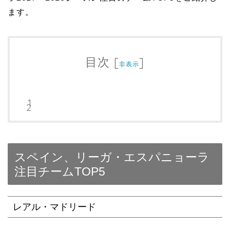
ます。
目次
[
]
非表示
スペイン、リーガ・エスパニョーラ
注目チームTOP5
レアル・マドリード