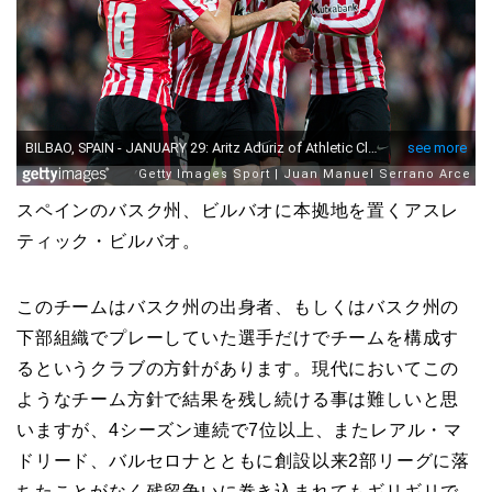
スペインのバスク州、ビルバオに本拠地を置くアスレ
ティック・ビルバオ。
このチームはバスク州の出身者、もしくはバスク州の
下部組織でプレーしていた選手だけでチームを構成す
るというクラブの方針があります。現代においてこの
ようなチーム方針で結果を残し続ける事は難しいと思
いますが、4シーズン連続で7位以上、またレアル・マ
ドリード、バルセロナとともに創設以来2部リーグに落
ちたことがなく残留争いに巻き込まれてもギリギリで