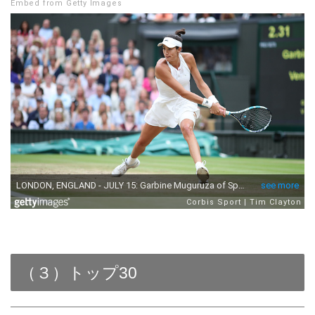
Embed from Getty Images
（３）トップ30