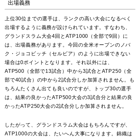
出場義務
上位30位までの選手は、ランクの高い大会になるべく
出場するように義務が設けられています。すなわち、
グランドスラム大会4回とATP1000（全部で9回）に
は、出場義務があります。今回の全米オープンのノバ
ク・ジョコビッチ（セルビア）のように出場できない
場合は0ポイントとなります。それ以外には、
ATP500（全部で13試合）中から3試合とATP250（全
部で40試合）の中から2試合分しか加算されません。も
ちろんたくさん出ても良いのですが、トップ30の選手
は、結果の良かったATP500大会の3試合分と結果の良
かったATP250大会の2試合分しか加算されません。
したがって、グランドスラム大会はもちろんですが、
ATP1000の大会は、たいへん大事になります。錦織は