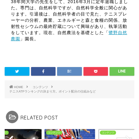
38年間大学の先生をして、2016年3月に定年退職しまし
た。専門は、自然科学ですが、自然科学全般に関心があ
ります。引退後は、自然科学者の目で見た、テニスプレ
ーヤーの分析、農業、エネルギーと森と食糧の関係、放
射性セシウムの最終貯蔵について興味があり、執筆活動
をしています。現在、自然農法を基礎とした「
鷺野自然
農園
」園長。
HOME
コンテンツ
テニスATPランキングの決まり方。ポイント配分の仕組みなど
RELATED POST
コンテンツ
コンテンツ
コンテンツ