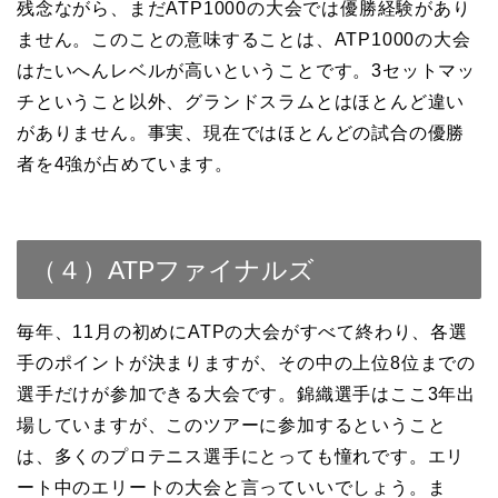
残念ながら、まだATP1000の大会では優勝経験があり
ません。このことの意味することは、ATP1000の大会
はたいへんレベルが高いということです。3セットマッ
チということ以外、グランドスラムとはほとんど違い
がありません。事実、現在ではほとんどの試合の優勝
者を4強が占めています。
（４）ATPファイナルズ
毎年、11月の初めにATPの大会がすべて終わり、各選
手のポイントが決まりますが、その中の上位8位までの
選手だけが参加できる大会です。錦織選手はここ3年出
場していますが、このツアーに参加するということ
は、多くのプロテニス選手にとっても憧れです。エリ
ート中のエリートの大会と言っていいでしょう。ま