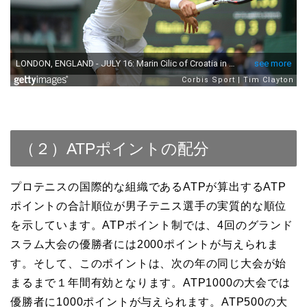
（２）ATPポイントの配分
プロテニスの国際的な組織であるATPが算出するATP
ポイントの合計順位が男子テニス選手の実質的な順位
を示しています。ATPポイント制では、4回のグランド
スラム大会の優勝者には2000ポイントが与えられま
す。そして、このポイントは、次の年の同じ大会が始
まるまで１年間有効となります。ATP1000の大会では
優勝者に1000ポイントが与えられます。ATP500の大