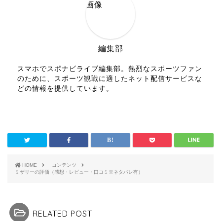
編集部
スマホでスポナビライブ編集部。熱烈なスポーツファン
のために、スポーツ観戦に適したネット配信サービスな
どの情報を提供しています。
HOME
コンテンツ
ミザリーの評価（感想・レビュー・口コミ※ネタバレ有）
RELATED POST