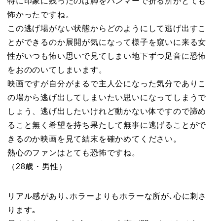
特に印象に残ったのは脚をハンマーで折る所がとても
怖かったですね。
この逃げ場がない状態からどのようにして逃げ出すこ
とができるのか展開が気になって様子を窺いに来る女
性がいつも怖い思いで見てしまい地下ずつ足音に恐怖
をおののいてしまいます。
映画ですが自分がまるで主人公になった気分でありこ
の場から逃げ出してしまいたい思いになってしまうで
しょう、逃げ出したいけれど動かない体ですので諦め
ること無く希望を持ち果たして無事に逃げることがで
きるのか映画を見て結末を確かめてください。
熱心のファンはとても恐怖ですね。
（28歳・男性）
リアル感があり､ホラーよりもホラーな所が､心に刺さ
ります｡