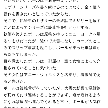
品だったが、ポールは不満を抱えていた。
ミザリーシリーズを書き続けるのではなく、全く違う
新作を書きたいと思っていたからだ。
そこで、執筆中のミザリーの最終話でミザリーを殺す
ことによってシリーズに終止符を打とうとする。
執筆を終えたポールは原稿を持ってニューヨークへ帰
るつもりだったが、途中で大雪になり、カーブのとこ
ろでスリップ事故を起こし、ポールが乗った車は崖か
ら落ちてしまった。
目を覚ましたポールは、部屋の一室で女性によって介
抱されていることに気づいた。
その女性はアニー・ウィルクスと名乗り、看護師であ
ると告げた。
ポールは複雑骨折をしていたが、大雪の影響で電話線
が切れており連絡することができず、道が通れるよう
になれば病院へ運んでくれると言い、ポールが人気作