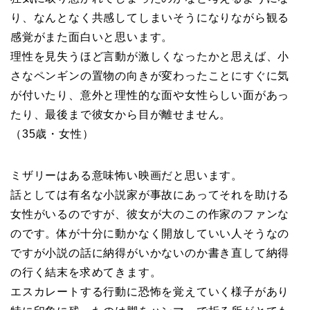
り、なんとなく共感してしまいそうになりながら観る
感覚がまた面白いと思います。
理性を見失うほど言動が激しくなったかと思えば、小
さなペンギンの置物の向きが変わったことにすぐに気
が付いたり、意外と理性的な面や女性らしい面があっ
たり、最後まで彼女から目が離せません。
（35歳・女性）
ミザリーはある意味怖い映画だと思います。
話としては有名な小説家が事故にあってそれを助ける
女性がいるのですが、彼女が大のこの作家のファンな
のです。体が十分に動かなく開放していい人そうなの
ですが小説の話に納得がいかないのか書き直して納得
の行く結末を求めてきます。
エスカレートする行動に恐怖を覚えていく様子があり