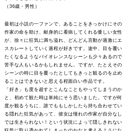
（36歳・男性）
最初は小説の一ファンで、あることをきっかけにその
作家の命を助け、献身的に看病してくれる優しい女性
が、徐々に狂気に満ち溢れ、どんどん言動が過激にエ
スカレートしていく過程が好きです。途中、目を覆い
たくなるようなバイオレンスなシーンも少々あるので
苦手な人もいるかもしれません。ですが、たとえその
シーンの時に目を覆ったとしてもきっと観るのを止め
ることはできないと思える程面白い作品です。
「好き」も度を超すとこんなこともやってしまうのか
と、初めて観た時は単純にそう思いました。ですが何
度か観るうちに、誰でももしかしたら持ち合わせてい
る隠れた狂気があって、彼女は憧れの作家が自分なし
では生きられない！という状況によって隠しきれない
狂気に取り憑かれてしまったのかなと考えるようにな