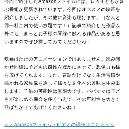
今回ご紹介したAmazonプライムには、日々子どもが喜
ぶ番組が更新されています。今回はオススメの映画を
紹介しましたが、その他に音楽も聴けます。（なんと
同一料金内で使い放題です！）記事で紹介した作品以
外にも、きっとお子様の琴線に触れる作品があると思
いますのでぜひ探してみてくださいね！
映画はただのアニメーションではありません。読み聞
かせ同様に子どもの感性を豊かにさせて、想像力も幅
を広げてくれます。また、言語だけでなく生活習慣や
描かれる家族像を通して様々な文化への興味を生み出
します。子供の可能性は無限大です。パパママは子ど
もが楽しめる機会を多く与えて、その可能性を大きく
羽ばたかせてあげてくださいね！
＞＞Amazonプライム・ビデオの詳細はこちら＜＜