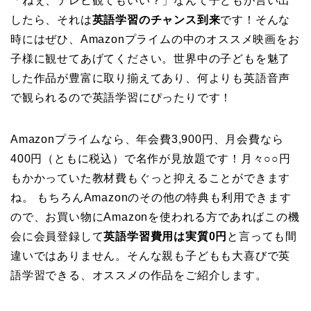
「ねぇ、テレビ観てもいい？」なんて子どもが言い出
したら、それは
英語学習のチャンス到来
です！そんな
時にはぜひ、Amazonプライムの中のオススメ映画をお
子様に観せてあげてください。世界中の子どもを魅了
した作品が豊富に取り揃えてあり、何よりも英語音声
で観られるので英語学習にぴったりです！
Amazonプライムなら、年会費3,900円、月会費なら
400円（ともに税込）で名作が見放題です！月々○○円
もかかっていた教材費もぐっと抑えることができます
ね。 もちろんAmazonのその他の特典も利用できます
ので、お買い物にAmazonを使われる方であればこの機
会に会員登録して
英語学習費用は実質0円
と言っても間
違いではありません。そんな親も子どもも大喜びで英
語学習できる、オススメの作品をご紹介します。