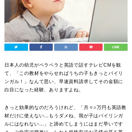
日本人の幼児がペラペラと英語で話すテレビCMを観
て、「この教材をやらせればうちの子もきっとバイリ
ンガル！」なんて思い、早速資料請求してその金額に
白目になった経験、ありますよね。
きっと効果的なのだろうけれど、「月々○万円も英語教
材だけに使えない…もうダメね、我が子はバイリンガ
ルにはなれない…」と諦めてしまうにはまだ早いです