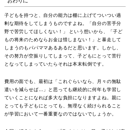
おわりに
子どもを持つと、自分の能力は棚に上げてついつい過
剰な期待をしてしまうものですよね。「自分の苦手分
野で苦労してほしくない！」 という想いから、「子ど
もの将来のためならお金は惜しまない！」と暴走して
しまうのもパパママあるあるだと思います。しかし、
その努力が空振りしてしまって、子どもにとって苦行
となってしまっていたらそれは本末転倒です。
費用の面でも、最初は「これぐらいなら、月々の無駄
遣いを減らせば…」と思っても継続的に何年も学習し
ていくことになれば多大な負担になりますよね。親に
とっても子どもにとっても、無理なく続けられること
が学習において一番重要なのではないでしょうか。