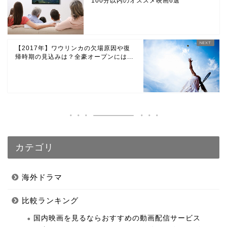
100分以内のオススメ映画6選
【2017年】ワウリンカの欠場原因や復
帰時期の見込みは？全豪オープンには...
カテゴリ
海外ドラマ
比較ランキング
国内映画を見るならおすすめの動画配信サービス