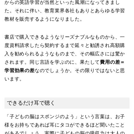
からの英語学習が当然といった風潮になってきまし
た。それに伴い、教育業界各社もありとあらゆる学習
教材を販売するようになりました。
書店で購入できるようなリーズナブルなものから、一
度資料請求したら契約するまで延々と勧誘され高額購
入を勧められるようなものまで、その幅広さには驚か
されます。同じ言語を学ぶのに、果たして
費用の差＝
学習効果の差
なのでしょうか。その限りではないと思
います。
できるだけ耳で聴く
「子どもの脳はスポンジのよう」という言葉は、お子
様をお持ちであれば耳にタコができるほど聞いたこと
があるでしょう。実際に子どもの脳の吸収力は大人の