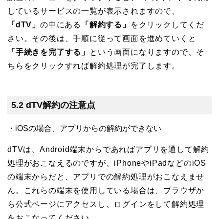
しているサービスの一覧が表示されますので、
「dTV」
の中にある
「解約する」
をクリックしてくだ
さい。その後は、手順に従って画面を進めていくと
「手続きを完了する」
という画面になりますので、そ
ちらをクリックすれば解約処理が完了します。
5.2 dTV解約の注意点
・iOSの場合、アプリからの解約ができない
dTVは、Android端末からであればアプリを通して解約
処理がおこなえるのですが、iPhoneやiPadなどのiOS
の端末からだと、アプリでの解約処理がおこなえませ
ん。これらの端末を使用している場合は、ブラウザか
ら公式ページにアクセスし、ログインをして解約処理
をおこなってください。