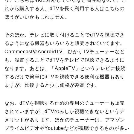
り、こちらは4Kに対応しているなど高性能なので、こ
れから購入する人、dTVを長く利用する人はこちらの
ほうがいいかもしれません。
そのほか、テレビに取り付けることでdTVを視聴でき
るようになる機器もいろいろと販売されていてます。
ChromecastやAndroidTV、ひかりTVチューナーなど
も、設置することでdTVをテレビで視聴できるように
なります。あとは、「AppleTV」というテレビに接続
するだけで簡単にdTVを視聴できる便利な機器もあり
ますが、比較すると少し価格が割高です。
なお、dTVを視聴するための専用のチューナーも販売
されていますが、dTVのみしか視聴できないというデ
メリットがあります。ほかのチューナーは、アマゾン
プライムビデオやYoutubeなどが視聴できるものが多い