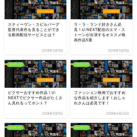
スティーヴン・スピルバーグ
ラ・ラ・ランド好きさん必
監督代表作を見ることができ
見！U-NEXT配信のエマ・ス
る動画配信サービスとは？
トーンが出演するオススメ映
画作品5選
2018年5月9日
2018年5月9日
コンテンツ
コンテンツ
ピクサーおすすめ作品！U-
ファッション映画でおすすめ
NEXTでピクサー作品がたくさ
な作品を紹介します！おしゃ
ん見れるってホント？
れさんは必見です！
2018年5月9日
2018年4月24日
コンテンツ
コンテンツ