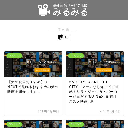
― TAG ―
映画
コンテンツ
コンテンツ
【犬の映画おすすめ】U-
SATC（SEX AND THE
NEXTで見れるおすすめの犬の
CITY）ファンなら知ってて当
映画を紹介します！
然！サラ・ジェシカ・パーカ
ーが出演するU-NEXT配信オ
ススメ映画4選
2018年5月10日
2018年5月10日
コンテンツ
コンテンツ