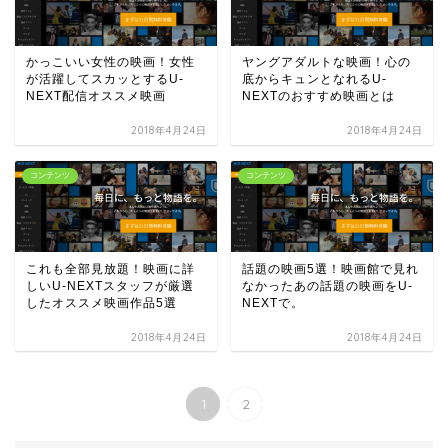
かっこいい女性の映画！女性
ヤングアダルトな映画！心の
が活躍してスカッとするU-
底からキュンとなれるU-
NEXT配信オススメ映画
NEXTのおすすめ映画とは
2018年4月24日
2018年4月24日
コンテンツ
コンテンツ
これも全部見放題！映画に詳
話題の映画5選！映画館で見れ
しいU-NEXTスタッフが厳選
なかったあの話題の映画をU-
したオススメ映画作品5選
NEXTで。
2018年4月24日
2018年4月24日
1
2