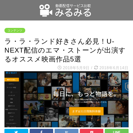
コンテンツ
ラ・ラ・ランド好きさん必見！U-
NEXT配信のエマ・ストーンが出演す
るオススメ映画作品5選
2018年5月9日
/
2018年6月14日