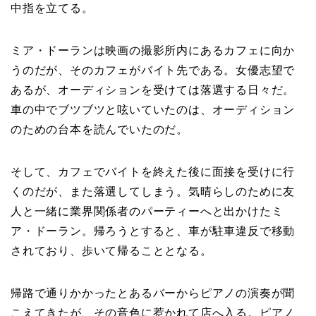
中指を立てる。
ミア・ドーランは映画の撮影所内にあるカフェに向か
うのだが、そのカフェがバイト先である。女優志望で
あるが、オーディションを受けては落選する日々だ。
車の中でブツブツと呟いていたのは、オーディション
のための台本を読んでいたのだ。
そして、カフェでバイトを終えた後に面接を受けに行
くのだが、また落選してしまう。気晴らしのために友
人と一緒に業界関係者のパーティーへと出かけたミ
ア・ドーラン。帰ろうとすると、車が駐車違反で移動
されており、歩いて帰ることとなる。
帰路で通りかかったとあるバーからピアノの演奏が聞
こえてきたが、その音色に惹かれて店へ入る。ピアノ