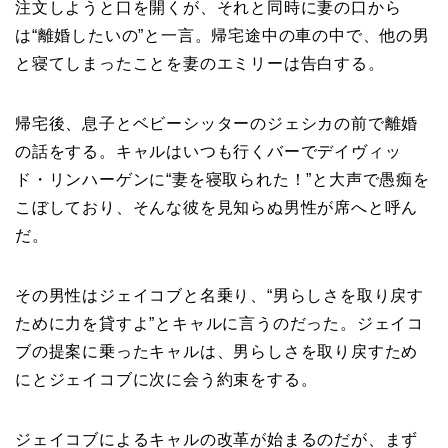
注文しようと口を開くが、それと同時に妻の口から
は“離婚したいの”と一言。帰宅途中の車の中で、他の男
と寝てしまったことを妻のエミリーは告白する。
帰宅後、息子とベビーシッターのジェシカの前で離婚
の話をする。キャルはいつも行くバーでデイヴィッ
ド・リンハーゲンに“妻を寝取られた！”と大声で愚痴を
こぼしており、そんな彼を見知らぬ男性が席へと呼ん
だ。
その男性はジェイコブと名乗り、“男らしさを取り戻す
ために力を貸すよ”とキャルに言うのだった。ジェイコ
ブの提案に乗ったキャルは、男らしさを取り戻すため
にとジェイコブに次に会う約束をする。
ジェイコブによるキャルの改革が始まるのだが、まず