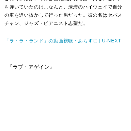
を弾いていたのは…なんと、渋滞のハイウェイで自分
の車を追い抜かして行った男だった。彼の名はセバス
チャン、ジャズ・ピアニスト志望だ。
「ラ・ラ・ランド」の動画視聴・あらすじ | U-NEXT
『ラブ・アゲイン』