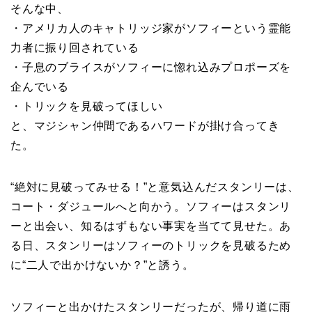
そんな中、
・アメリカ人のキャトリッジ家がソフィーという霊能
力者に振り回されている
・子息のブライスがソフィーに惚れ込みプロポーズを
企んでいる
・トリックを見破ってほしい
と、マジシャン仲間であるハワードが掛け合ってき
た。
“絶対に見破ってみせる！”と意気込んだスタンリーは、
コート・ダジュールへと向かう。ソフィーはスタンリ
ーと出会い、知るはずもない事実を当てて見せた。あ
る日、スタンリーはソフィーのトリックを見破るため
に“二人で出かけないか？”と誘う。
ソフィーと出かけたスタンリーだったが、帰り道に雨