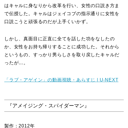
はキャルに身なりから改革を行い、女性の口説き方ま
で伝授した。キャルはジェイコブの指示通りに女性を
口説こうと頑張るのだが上手くいかず。
しかし、真面目に正直に全てを話した功をなしたの
か、女性をお持ち帰りすることに成功した。それから
というもの、すっかり男らしさを取り戻したキャルだ
ったが…。
「ラブ・アゲイン」の動画視聴・あらすじ | U-NEXT
『アメイジング・スパイダーマン』
製作：2012年