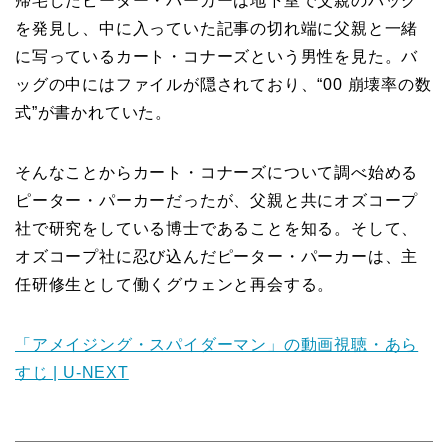
帰宅したピーター・パーカーは地下室で父親のバッグ
を発見し、中に入っていた記事の切れ端に父親と一緒
に写っているカート・コナーズという男性を見た。バ
ッグの中にはファイルが隠されており、“00 崩壊率の数
式”が書かれていた。
そんなことからカート・コナーズについて調べ始める
ピーター・パーカーだったが、父親と共にオズコープ
社で研究をしている博士であることを知る。そして、
オズコープ社に忍び込んだピーター・パーカーは、主
任研修生として働くグウェンと再会する。
「アメイジング・スパイダーマン」の動画視聴・あら
すじ | U-NEXT