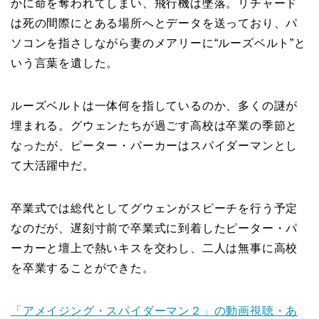
かに命を奪われてしまい、飛行機は墜落。リチャード
は死の間際にとある場所へとデータを送っており、パ
ソコンを指さしながら妻のメアリーに“ルーズベルト”と
いう言葉を遺した。
ルーズベルトは一体何を指しているのか、多くの謎が
埋まれる。グウェンたちが過ごす高校は卒業の季節と
なったが、ピーター・パーカーはスパイダーマンとし
て大活躍中だ。
卒業式では総代としてグウェンがスピーチを行う予定
なのだが、遅刻寸前で卒業式に到着したピーター・パ
ーカーと壇上で熱いキスを交わし、二人は無事に高校
を卒業することができた。
「アメイジング・スパイダーマン２」の動画視聴・あ