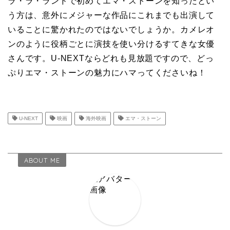
ラ・ラ・ランドで初めてエマ・ストーンを知ったとい
う方は、意外にメジャーな作品にこれまでも出演して
いることに驚かれたのではないでしょうか。カメレオ
ンのように役柄ごとに演技を使い分けるすてきな女優
さんです。U-NEXTならどれも見放題ですので、どっ
ぷりエマ・ストーンの魅力にハマってくださいね！
U-NEXT
映画
海外映画
エマ・ストーン
ABOUT ME