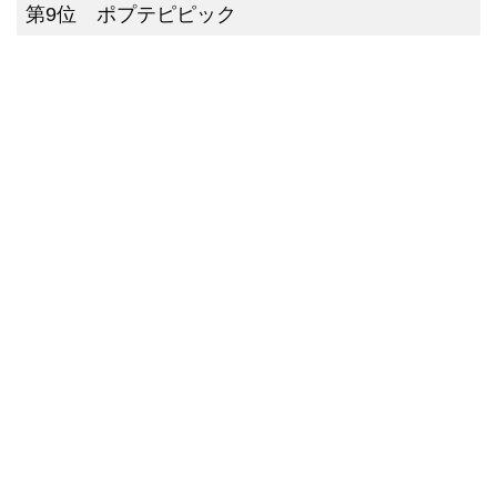
第9位 ポプテピピック