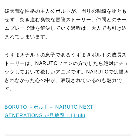
破天荒な性格の主人公ボルトが、周りの視線を物とも
せず、突き進む爽快な冒険ストーリー。仲間とのチー
ムプレーで謎を解決していく過程は、大人でも引き込
まれてしまいます。
うずまきナルトの息子であるうずまきボルトの成長ス
トーリーは、NARUTOファンの方でしたら絶対にチェ
ックしておいて欲しいアニメです。NARUTOでは描き
きれなかった心の中が、表現されているのも魅力で
す。
BORUTO －ボルト－ NARUTO NEXT
GENERATIONS が見放題！ | Hulu