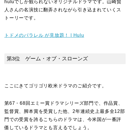
huluでしか観られないオリジナルドラマです。山崎賢
人さんの名演技に翻弄されながら引き込まれていくス
トーリーです。
トドメのパラレル が見放題！ | Hulu
第3位 ゲーム・オブ・スローンズ
ここにきてゴリゴリ欧米ドラマのご紹介です。
第67・68回エミー賞ドラマシリーズ部門で、作品賞、
監督賞、脚本賞を受賞した他、2年連続史上最多全12部
門での受賞を誇るこちらのドラマは、今米国が一番評
価しているドラマとも言えるでしょう。