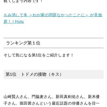
観てしまう内容です！
もみ消して冬 ～わが家の問題なかったことに～ が見放
題！ | Hulu
ランキング第１位
そして気になる第1位をご紹介します！
第1位 トドメの接吻（キス）
山崎賢人さん、門脇麦さん、新田真剣佑さん、新木優
子さん、堀田茜さんという最近話題の俳優さんを目一