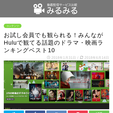
コンテンツ
お試し会員でも観られる！みんなが
Huluで観てる話題のドラマ・映画ラ
ンキングベスト10
2018年1月31日
/
2018年6月14日