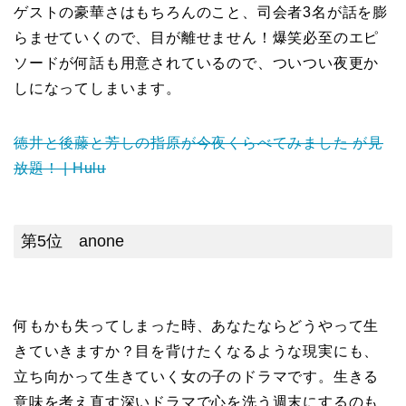
ゲストの豪華さはもちろんのこと、司会者3名が話を膨
らませていくので、目が離せません！爆笑必至のエピ
ソードが何話も用意されているので、ついつい夜更か
しになってしまいます。
徳井と後藤と芳しの指原が今夜くらべてみました が見
放題！ | Hulu
第5位 anone
何もかも失ってしまった時、あなたならどうやって生
きていきますか？目を背けたくなるような現実にも、
立ち向かって生きていく女の子のドラマです。生きる
意味を考え直す深いドラマで心を洗う週末にするのも