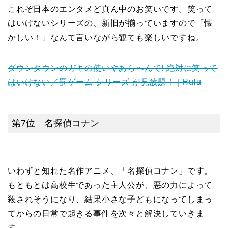
これぞ日本のエンタメど真ん中のお笑いです。笑って
はいけないシリーズの、新旧が揃っていますので「懐
かしい！」なんて言いながら観ても楽しいですね。
ダウンタウンのガキの使いやあらへんで! 絶対に笑って
はいけない／罰ゲーム シリーズ が見放題！ | Hulu
第7位 名探偵コナン
いわずと知れた名作アニメ、「名探偵コナン」です。
もともとは高校生であった主人公が、悪の力によって
殺されそうになり、結果小さな子どもになってしまっ
てからの日常で起きる事件を次々と解決していきま
す。