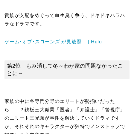
貴族が支配をめぐって血生臭く争う、ドキドキハラハ
ラなドラマです。
ゲーム･オブ･スローンズ が見放題！ | Hulu
第2位 もみ消して冬～わが家の問題なかったこ
とに～
家族の中に各専門分野のエリートが勢揃いだった
ら…！？鉄板三大職業「医者」「弁護士」「警視庁」
のエリート三兄弟が事件を解決していくドラマです
が、それぞれのキャラクターが独特でノンストップで